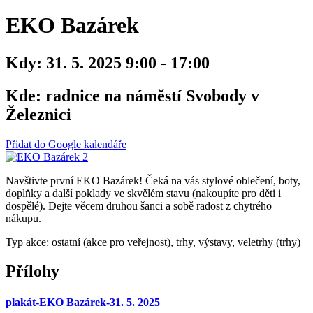
EKO Bazárek
Kdy:
31. 5. 2025 9:00 - 17:00
Kde:
radnice na náměstí Svobody v
Železnici
Přidat do Google kalendáře
Navštivte první EKO Bazárek! Čeká na vás stylové oblečení, boty,
doplňky a další poklady ve skvělém stavu (nakoupíte pro děti i
dospělé). Dejte věcem druhou šanci a sobě radost z chytrého
nákupu.
Typ akce: ostatní (akce pro veřejnost), trhy, výstavy, veletrhy (trhy)
Přílohy
plakát-EKO Bazárek-31. 5. 2025