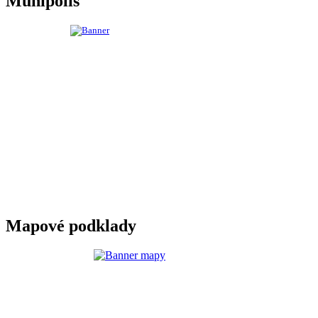
Munipolis
Mapové podklady