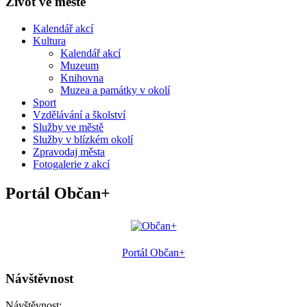
Život ve městě
Kalendář akcí
Kultura
Kalendář akcí
Muzeum
Knihovna
Muzea a památky v okolí
Sport
Vzdělávání a školství
Služby ve městě
Služby v blízkém okolí
Zpravodaj města
Fotogalerie z akcí
Portál Občan+
Portál Občan+
Návštěvnost
Návštěvnost: