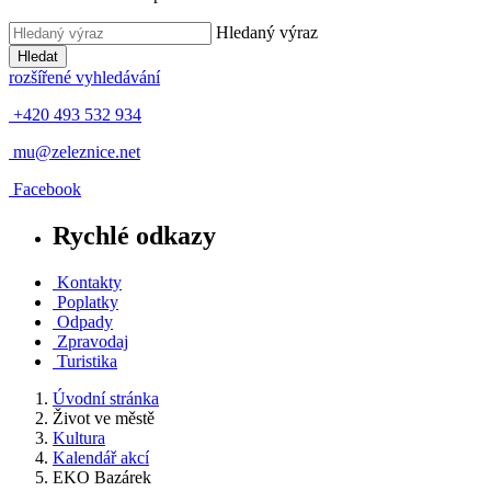
Hledaný výraz
Hledat
rozšířené vyhledávání
+420 493 532 934
mu@zeleznice.net
Facebook
Rychlé odkazy
Kontakty
Poplatky
Odpady
Zpravodaj
Turistika
Úvodní stránka
Život ve městě
Kultura
Kalendář akcí
EKO Bazárek