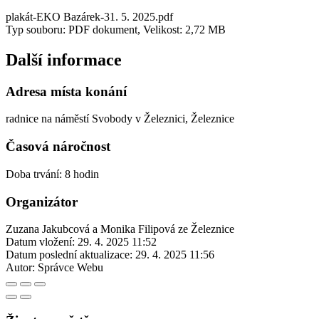
plakát-EKO Bazárek-31. 5. 2025.pdf
Typ souboru: PDF dokument, Velikost: 2,72 MB
Další informace
Adresa místa konání
radnice na náměstí Svobody v Železnici, Železnice
Časová náročnost
Doba trvání: 8 hodin
Organizátor
Zuzana Jakubcová a Monika Filipová ze Železnice
Datum vložení:
29. 4. 2025 11:52
Datum poslední aktualizace:
29. 4. 2025 11:56
Autor:
Správce Webu