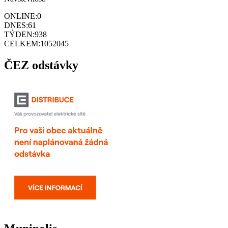
ONLINE:
0
DNES:
61
TÝDEN:
938
CELKEM:
1052045
ČEZ odstávky