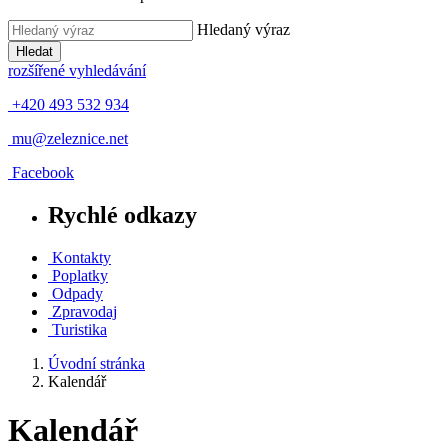
Hledaný výraz
Hledat
rozšířené vyhledávání
+420 493 532 934
mu@zeleznice.net
Facebook
Rychlé odkazy
Kontakty
Poplatky
Odpady
Zpravodaj
Turistika
Úvodní stránka
Kalendář
Kalendář