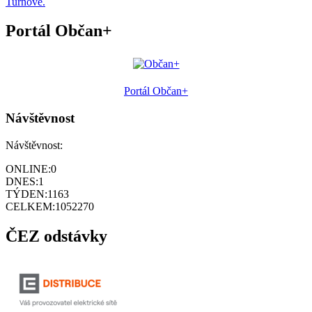
Turnově.
Portál Občan+
Portál Občan+
Návštěvnost
Návštěvnost:
ONLINE:
0
DNES:
1
TÝDEN:
1163
CELKEM:
1052270
ČEZ odstávky