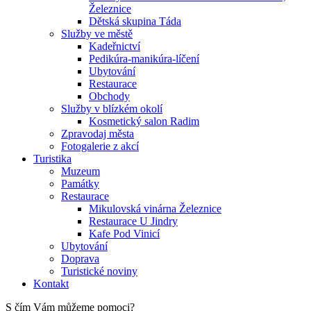
Železnice
Dětská skupina Táda
Služby ve městě
Kadeřnictví
Pedikúra-manikúra-líčení
Ubytování
Restaurace
Obchody
Služby v blízkém okolí
Kosmetický salon Radim
Zpravodaj města
Fotogalerie z akcí
Turistika
Muzeum
Památky
Restaurace
Mikulovská vinárna Železnice
Restaurace U Jindry
Kafe Pod Vinicí
Ubytování
Doprava
Turistické noviny
Kontakt
S čím Vám můžeme pomoci?