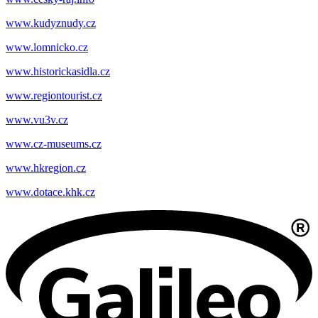
www.kudyznudy.cz
www.lomnicko.cz
www.historickasidla.cz
www.regiontourist.cz
www.vu3v.cz
www.cz-museums.cz
www.hkregion.cz
www.dotace.khk.cz